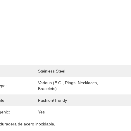
Stainless Steel
Various (e.g., Rings, Necklaces, 
ype:
Bracelets)
le:
Fashion/Trendy
genic:
Yes
 duradera de acero inoxidable
, 