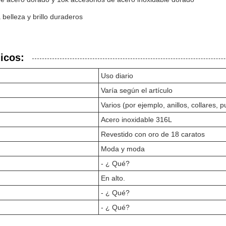
belleza y brillo duraderos
icos:
Uso diario
Varía según el artículo
Varios (por ejemplo, anillos, collares, p
Acero inoxidable 316L
Revestido con oro de 18 caratos
Moda y moda
- ¿ Qué?
En alto.
- ¿ Qué?
- ¿ Qué?