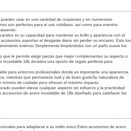
 se pueden usar en una variedad de ocasiones y en numerosos
orios son perfectos para el uso cotidiano, así como para eventos
 atuendo.
 caratos es su capacidad para mantener su brillo y apariencia con el
 accesorios soportan el desgaste diario sin perder su encanto. Esto los
tenimiento extenso.Simplemente limpiándolos con un paño suave los
 lo que le permite elegir piezas que mejor complementan su aspecto.o
o inoxidable 18k dorados una opción de regalo perfecta para
able para entornos profesionales donde es importante una apariencia
ra, mientras que permanece sutil y de buen gustoSu naturaleza de
 un mínimo de cuidado pero ofrecen el máximo impacto.
orado pueden elevar cualquier aspecto sin esfuerzo.y la practicidad
 accesorios de acero inoxidable de 18k.diseñado para satisfacer las
cionales para adaptarse a su estilo único.Estos accesorios de acero