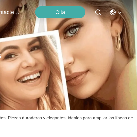
Cita
Contáctenos
s
es. Piezas duraderas y elegantes, ideales para ampliar las líneas de