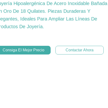
oyería Hipoalergénica De Acero Inoxidable Bañada
n Oro De 18 Quilates. Piezas Duraderas Y
legantes, Ideales Para Ampliar Las Líneas De
roductos De Joyería.
Consiga El Mejor Precio
Contactar Ahora