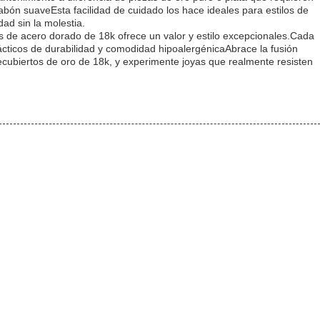
abón suaveEsta facilidad de cuidado los hace ideales para estilos de
dad sin la molestia.
s de acero dorado de 18k ofrece un valor y estilo excepcionales.Cada
ácticos de durabilidad y comodidad hipoalergénicaAbrace la fusión
ecubiertos de oro de 18k, y experimente joyas que realmente resisten