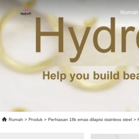
Rumah
Rumah
>
Produk
>
Perhiasan 18k emas dilapisi stainless steel
>