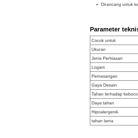
Dirancang untuk k
Parameter tekni
Cocok untuk
Ukuran
Jenis Perhiasan
Logam
Pemasangan
Gaya Desain
Tahan terhadap keboco
Daya tahan
Hipoalergenik
tahan lama