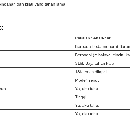
eindahan dan kilau yang tahan lama
s:
Pakaian Sehari-hari
Berbeda-beda menurut Bara
Berbagai (misalnya, cincin, k
316L Baja tahan karat
18K emas dilapisi
Mode/Trendy
ran
Ya, aku tahu.
Tinggi
Ya, aku tahu.
Ya, aku tahu.