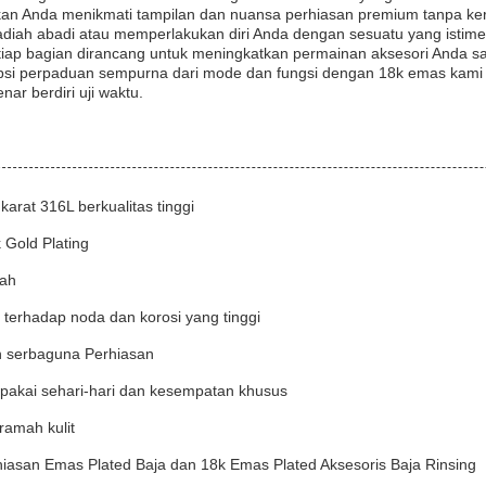
an Anda menikmati tampilan dan nuansa perhiasan premium tanpa ke
iah abadi atau memperlakukan diri Anda dengan sesuatu yang istimew
etiap bagian dirancang untuk meningkatkan permainan aksesori Anda 
si perpaduan sempurna dari mode dan fungsi dengan 18k emas kami y
ar berdiri uji waktu.
karat 316L berkualitas tinggi
 Gold Plating
ah
terhadap noda dan korosi yang tinggi
n serbaguna Perhiasan
pakai sehari-hari dan kesempatan khusus
ramah kulit
iasan Emas Plated Baja dan 18k Emas Plated Aksesoris Baja Rinsing