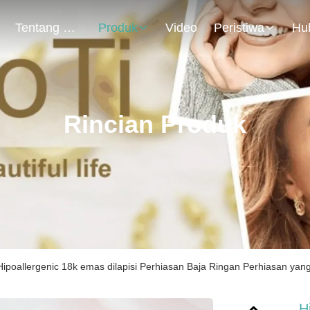
Tentang Kami
Produk
Video
Peristiwa
Rincian Produk
Hipoallergenic 18k emas dilapisi Perhiasan Baja Ringan Perhiasan yan
H