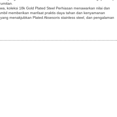
rumitan.
a, koleksi 18k Gold Plated Steel Perhiasan menawarkan nilai dan
sambil memberikan manfaat praktis daya tahan dan kenyamanan
ang menakjubkan Plated Aksesoris stainless steel, dan pengalaman