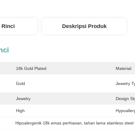
 Rinci
Deskripsi Produk
nci
18k Gold Plated
Material:
Gold
Jewelry T
Jewelry
Design Sty
High
Hypoaller
Hipoalergenik 18k emas perhiasan
, 
tahan lama stainless steel