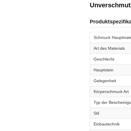
Unverschmutz
Produktspezifik
Schmuck Hauptmate
Art des Materials
Geschlecht
Hauptstein
Gelegenheit
Körperschmuck Art
Typ der Bescheinig
Stil
Einbautechnik