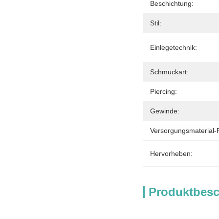
Beschichtung:
Stil:
Einlegetechnik:
Schmuckart:
Piercing:
Gewinde:
Versorgungsmaterial-F
Hervorheben:
Produktbes