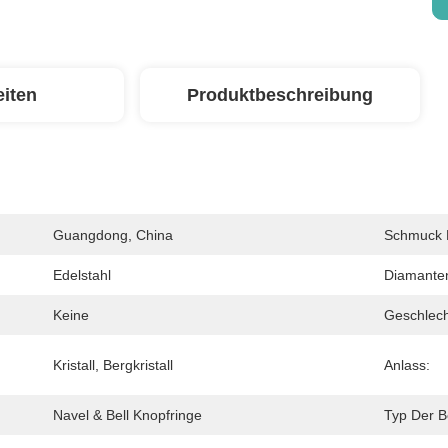
eiten
Produktbeschreibung
Guangdong, China
Schmuck H
Edelstahl
Diamante
Keine
Geschlech
Kristall, Bergkristall
Anlass:
Navel & Bell Knopfringe
Typ Der B