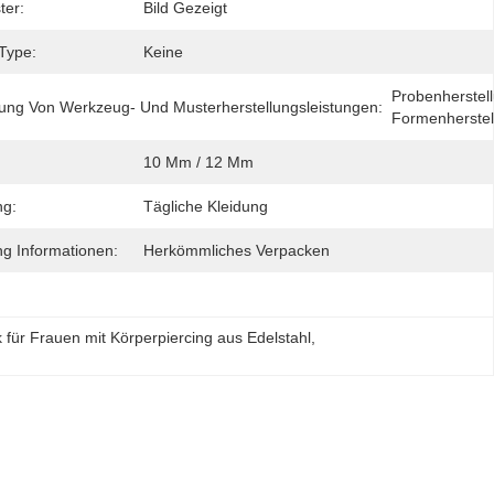
ter:
Bild Gezeigt
 Type:
Keine
Probenherstell
llung Von Werkzeug- Und Musterherstellungsleistungen:
Formenherstel
10 Mm / 12 Mm
g:
Tägliche Kleidung
g Informationen:
Herkömmliches Verpacken
für Frauen mit Körperpiercing aus Edelstahl
, 