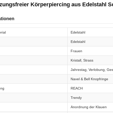
ungsfreier Körperpiercing aus Edelstahl
ationen
rial
Edelstahl
Edelstahl
Frauen
Kristall, Strass
Jahrestag, Verlobung, Ges
Navel & Bell Knopfringe
ung
REACH
Trendy
Anordnung der Klauen