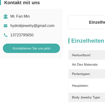
Kontakt mit uns
Mr. Fan Min
Einzelh
hydrotijewelry@gmail.com
13723795650
Einzelheiten
Kontaktieren Sie uns jetzt
Herkunftsort:
Art Des Materials:
Perlentypen:
Hauptstein:
Body Jewelry Type: