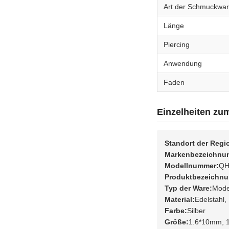
Art der Schmuckwa
Länge
Piercing
Anwendung
Faden
Einzelheiten zu
Standort der Regi
Markenbezeichnu
Modellnummer:
QH
Produktbezeichnu
Typ der Ware:
Mode
Material:
Edelstahl,
Farbe:
Silber
Größe:
1.6*10mm, 