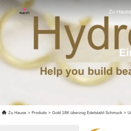
Zu Haus
Ei
Zu Hause
>
Produits
>
Gold 18K überzog Edelstahl-Schmuck
>
U