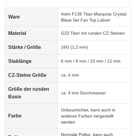
Astm F136 Titan Marquise Crystal
Ware
Blaze Set Fan Top Labret
Material
G23 Titan mit runden CZ-Steinen
Stärke / Größe
16G (1,2 mm)
Stablänge
6 mm / 8 mm / 10 mm / 12 mm
CZ-Steine Größe
ca. 4 mm
Größe der runden
ca. 4 mm Durchmesser
Basis
Unbeschichtet, kann auch in
Farbe
anderen Farben hergestellt
werden
Normale Politur, kann auch