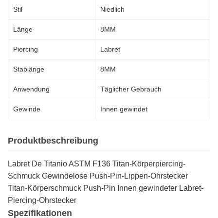
Stil
Niedlich
Länge
8MM
Piercing
Labret
Stablänge
8MM
Anwendung
Täglicher Gebrauch
Gewinde
Innen gewindet
Produktbeschreibung
Labret De Titanio ASTM F136 Titan-Körperpiercing-
Schmuck Gewindelose Push-Pin-Lippen-Ohrstecker
Titan-Körperschmuck Push-Pin Innen gewindeter Labret-
Piercing-Ohrstecker
Spezifikationen