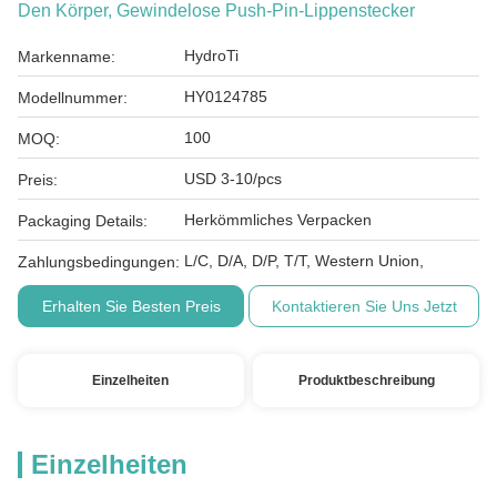
Den Körper, Gewindelose Push-Pin-Lippenstecker
HydroTi
Markenname:
HY0124785
Modellnummer:
100
MOQ:
USD 3-10/pcs
Preis:
Herkömmliches Verpacken
Packaging Details:
L/C, D/A, D/P, T/T, Western Union,
Zahlungsbedingungen:
Erhalten Sie Besten Preis
Kontaktieren Sie Uns Jetzt
Einzelheiten
Produktbeschreibung
Einzelheiten