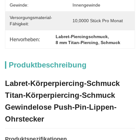
Gewinde:
Innengewinde
Versorgungsmaterial-
10,0000 Stück Pro Monat
Fähigkeit:
, 
Labret-Piercingschmuck
Hervorheben:
, 
8 mm Titan-Piercing
Schmuck
Produktbeschreibung
Labret-Körperpiercing-Schmuck
Titan-Körperpiercing-Schmuck
Gewindelose Push-Pin-Lippen-
Ohrstecker
Produktspezifikationen