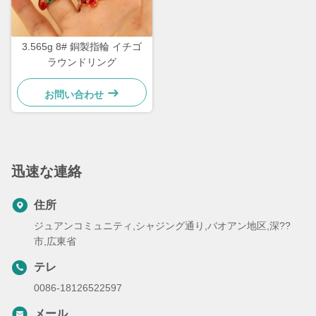
3.565g 8# 銅製指輪 イチゴ
ラウンドリング
お問い合わせ
迅速な連絡
住所
ジュアンコミュニティ,シャジング通り,バオアン地区,深??
市,広東省
テレ
0086-18126522597
メール