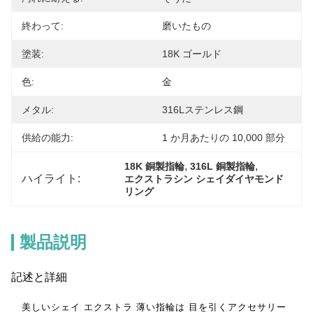
終わって:
磨いたもの
塗装:
18K ゴールド
色:
金
メタル:
316Lステンレス鋼
供給の能力:
1 か月あたりの 10,000 部分
, 
, 
18K 銅製指輪
316L 銅製指輪
ハイライト:
エクストラシン シェイダイヤモンド
リング
製品説明
記述と詳細
美しいシェイ エクストラ 薄い指輪は 目を引くアクセサリー