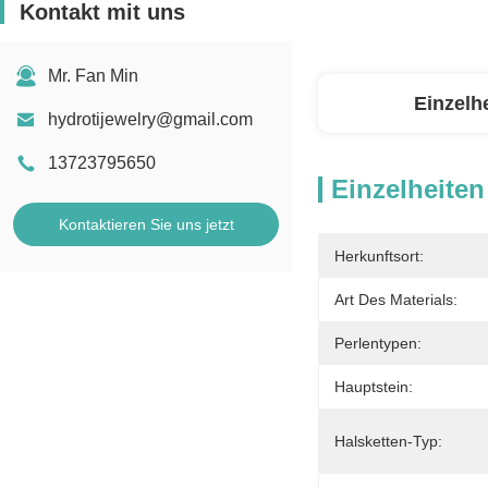
Kontakt mit uns
Mr. Fan Min
Einzelh
hydrotijewelry@gmail.com
13723795650
Einzelheiten
Kontaktieren Sie uns jetzt
Herkunftsort:
Art Des Materials:
Perlentypen:
Hauptstein:
Halsketten-Typ: