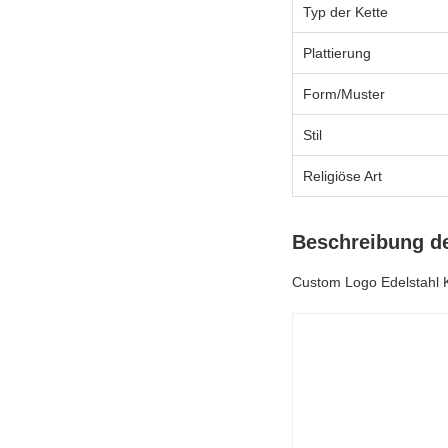
Typ der Kette
Plattierung
Form/Muster
Stil
Religiöse Art
Beschreibung d
Custom Logo Edelstahl K