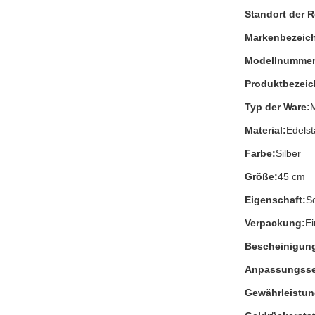
Standort der 
Markenbezeic
Modellnummer
Produktbezei
Typ der Ware:
Material:
Edelst
Farbe:
Silber
Größe:
45 cm
Eigenschaft:
S
Verpackung:
Ei
Bescheinigun
Anpassungsse
Gewährleistun