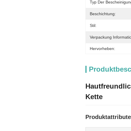
Typ Der Bescheinigun
Beschichtung:
Stil:
Verpackung Informati
Hervorheben:
Produktbes
Hautfreundli
Kette
Produktattribute