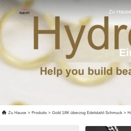
Zu Haus
Ei
Zu Hause
>
Produits
>
Gold 18K überzog Edelstahl-Schmuck
>
H