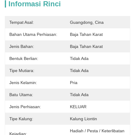
Informasi Rinci
Tempat Asal:
Guangdong, Cina
Bahan Utama Perhiasan:
Baja Tahan Karat
Jenis Bahan:
Baja Tahan Karat
Bentuk Berlian:
Tidak Ada
Tipe Mutiara:
Tidak Ada
Jenis Kelamin:
Pria
Batu Utama:
Tidak Ada
Jenis Perhiasan:
KELUAR
Tipe Kalung:
Kalung Liontin
Hadiah / Pesta / Keterlibatan 
Kejadian: