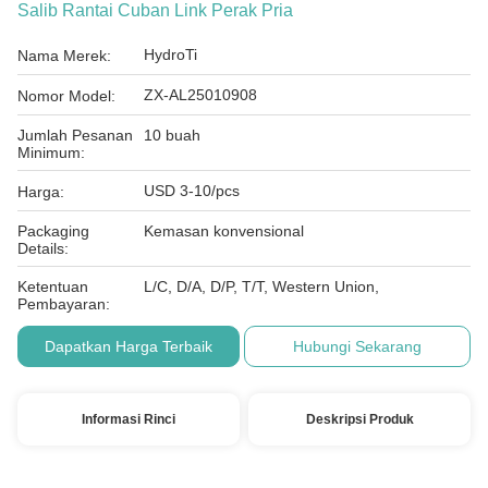
Salib Rantai Cuban Link Perak Pria
HydroTi
Nama Merek:
ZX-AL25010908
Nomor Model:
Jumlah Pesanan
10 buah
Minimum:
USD 3-10/pcs
Harga:
Packaging
Kemasan konvensional
Details:
Ketentuan
L/C, D/A, D/P, T/T, Western Union,
Pembayaran:
Dapatkan Harga Terbaik
Hubungi Sekarang
Informasi Rinci
Deskripsi Produk