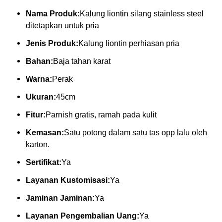
Nama Produk:
Kalung liontin silang stainless steel
ditetapkan untuk pria
Jenis Produk:
Kalung liontin perhiasan pria
Bahan:
Baja tahan karat
Warna:
Perak
Ukuran:
45cm
Fitur:
Parnish gratis, ramah pada kulit
Kemasan:
Satu potong dalam satu tas opp lalu oleh
karton.
Sertifikat:
Ya
Layanan Kustomisasi:
Ya
Jaminan Jaminan:
Ya
Layanan Pengembalian Uang:
Ya