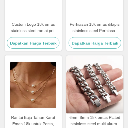
Custom Logo 18k emas
Perhiasan 18k emas dilapisi
stainless steel rantai pria
stainless steel Perhiasan
Perhiasan Cross Pendant
Wanita Choker Cross Kalung
Dapatkan Harga Terbaik
Rantai
Dapatkan Harga Terbaik
20 Inch
Rantai Baja Tahan Karat
6mm 8mm 18k emas Plated
Emas 18k untuk Pesta,
stainless steel multi ukuran