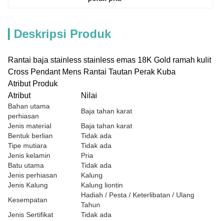
Deskripsi Produk
Rantai baja stainless stainless emas 18K Gold ramah kulit
Cross Pendant Mens Rantai Tautan Perak Kuba
Atribut Produk
Atribut
Nilai
Bahan utama
Baja tahan karat
perhiasan
Jenis material
Baja tahan karat
Bentuk berlian
Tidak ada
Tipe mutiara
Tidak ada
Jenis kelamin
Pria
Batu utama
Tidak ada
Jenis perhiasan
Kalung
Jenis Kalung
Kalung liontin
Hadiah / Pesta / Keterlibatan / Ulang
Kesempatan
Tahun
Jenis Sertifikat
Tidak ada