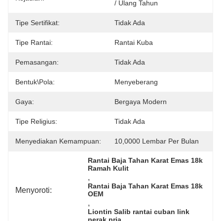
/ Ulang Tahun
Tipe Sertifikat:
Tidak Ada
Tipe Rantai:
Rantai Kuba
Pemasangan:
Tidak Ada
Bentuk\pola:
Menyeberang
Gaya:
Bergaya Modern
Tipe Religius:
Tidak Ada
Menyediakan Kemampuan:
10,0000 Lembar Per Bulan
Rantai Baja Tahan Karat Emas 18k 
Ramah Kulit
, 
Rantai Baja Tahan Karat Emas 18k 
Menyoroti:
OEM
, 
Liontin Salib rantai cuban link 
perak pria