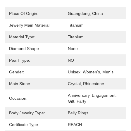
Place Of Origin:
Guangdong, China
Jewelry Main Material:
Titanium
Material Type:
Titanium
Diamond Shape:
None
Pearl Type:
NO
Gender:
Unisex, Women's, Men's
Main Stone:
Crystal, Rhinestone
Anniversary, Engagement, 
Occasion:
Gift, Party
Body Jewelry Type:
Belly Rings
Certificate Type:
REACH