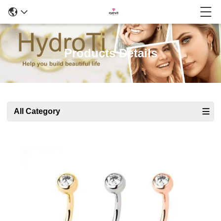
Products Details
All Category