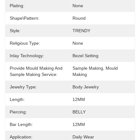
Plating:
None
Shape\pattern:
Round
Style:
TRENDY
Religious Type:
None
Inlay Technology:
Bezel Setting
Provide Mould Making And
Sample Making, Mould 
Sample Making Service:
Making
Jewelry Type:
Body Jewelry
Length:
12MM
Piercing:
BELLY
Bar Length:
12MM
Application:
Daily Wear