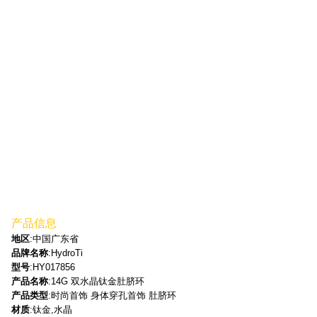
产品信息
地区
:中国广东省
品牌名称
:HydroTi
型号
:HY017856
产品名称
:14G 双水晶钛金肚脐环
产品类型
:时尚首饰 身体穿孔首饰 肚脐环
材质
:钛金,水晶