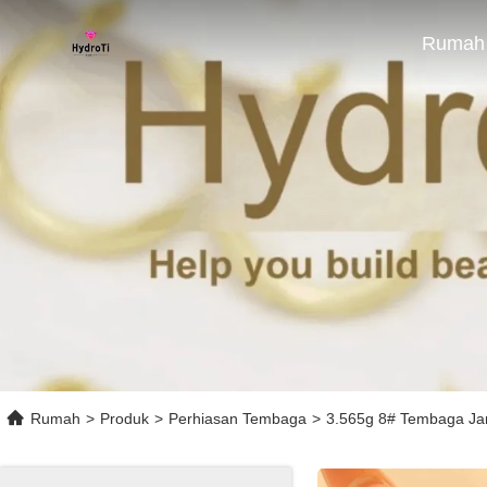
Rumah
Rumah
>
Produk
>
Perhiasan Tembaga
>
3.565g 8# Tembaga Jar