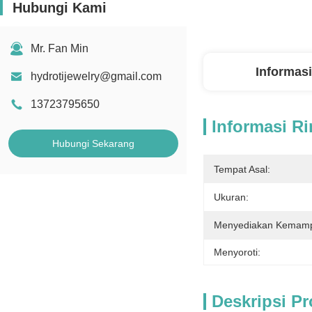
Hubungi Kami
Mr. Fan Min
Informasi
hydrotijewelry@gmail.com
13723795650
Informasi Ri
Hubungi Sekarang
Tempat Asal:
Ukuran:
Menyediakan Kemam
Menyoroti:
Deskripsi P