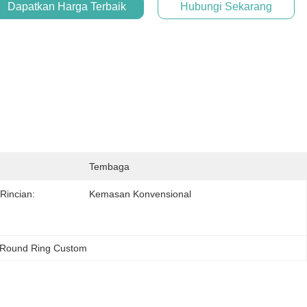
Dapatkan Harga Terbaik
Hubungi Sekarang
Tembaga
Rincian:
Kemasan Konvensional
 Round Ring Custom