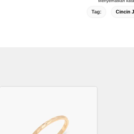
Menyematkan kata 
Tag:
Cincin 