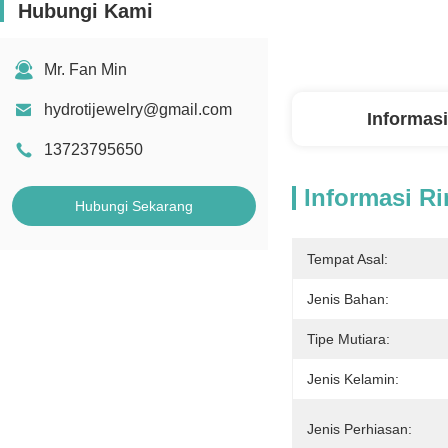
Hubungi Kami
Mr. Fan Min
hydrotijewelry@gmail.com
Informasi
13723795650
Informasi Ri
Hubungi Sekarang
Tempat Asal:
Jenis Bahan:
Tipe Mutiara:
Jenis Kelamin:
Jenis Perhiasan: