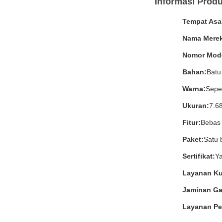
Informasi Prod
Tempat Asa
Nama Merek
Nomor Mode
Bahan:
Batu
Warna:
Sepe
Ukuran:
7.68
Fitur:
Bebas 
Paket:
Satu 
Sertifikat:
Y
Layanan Ku
Jaminan Ga
Layanan Pe