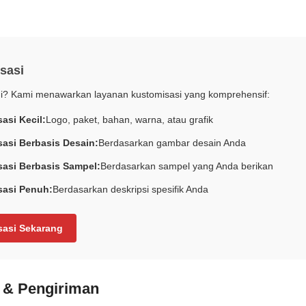
sasi
ni? Kami menawarkan layanan kustomisasi yang komprehensif:
asi Kecil:
Logo, paket, bahan, warna, atau grafik
asi Berbasis Desain:
Berdasarkan gambar desain Anda
asi Berbasis Sampel:
Berdasarkan sampel yang Anda berikan
sasi Penuh:
Berdasarkan deskripsi spesifik Anda
sasi Sekarang
& Pengiriman