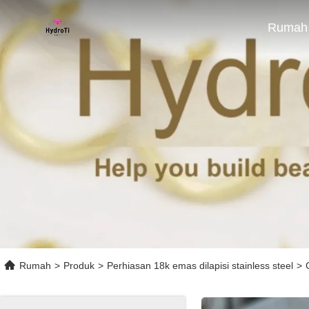
Rumah
Rumah
>
Produk
>
Perhiasan 18k emas dilapisi stainless steel
>