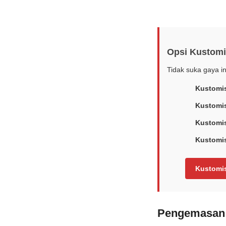
Opsi Kustomi
Tidak suka gaya i
Kustomis
Kustomis
Kustomis
Kustomi
Kustomi
Pengemasan 