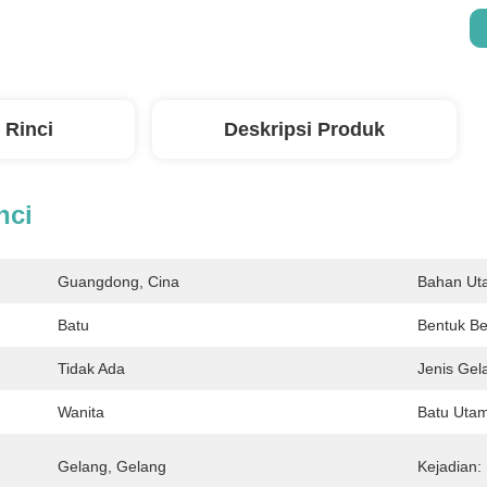
 Rinci
Deskripsi Produk
nci
Guangdong, Cina
Bahan Ut
Batu
Bentuk Ber
Tidak Ada
Jenis Gel
Wanita
Batu Uta
Gelang, Gelang
Kejadian: