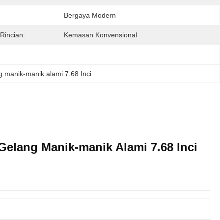
Bergaya Modern
Rincian:
Kemasan Konvensional
g manik-manik alami 7.68 Inci
Gelang Manik-manik Alami 7.68 Inci