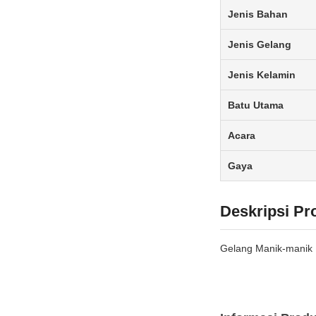
Jenis Bahan
Jenis Gelang
Jenis Kelamin
Batu Utama
Acara
Gaya
Deskripsi Pr
Gelang Manik-manik B