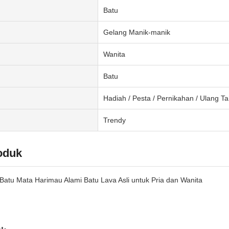
Batu
Gelang Manik-manik
Wanita
Batu
Hadiah / Pesta / Pernikahan / Ulang T
Trendy
oduk
atu Mata Harimau Alami Batu Lava Asli untuk Pria dan Wanita