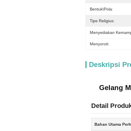
Bentuk\pola:
Tipe Religius:
Menyediakan Kemam
Menyoroti:
Deskripsi P
Gelang Ma
Detail Produ
Bahan Utama Perh