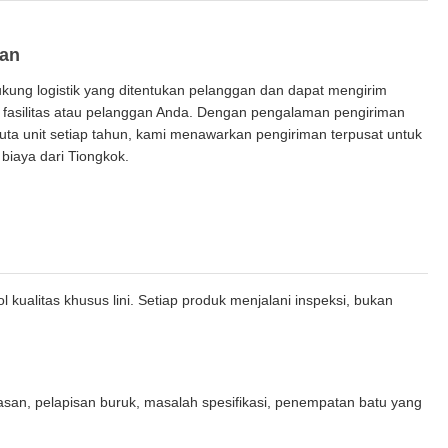
man
ung logistik yang ditentukan pelanggan dan dapat mengirim
 fasilitas atau pelanggan Anda. Dengan pengalaman pengiriman
 juta unit setiap tahun, kami menawarkan pengiriman terpusat untuk
biaya dari Tiongkok.
kualitas khusus lini. Setiap produk menjalani inspeksi, bukan
lasan, pelapisan buruk, masalah spesifikasi, penempatan batu yang