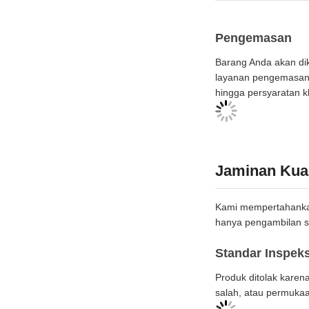
Pengemasan
Barang Anda akan di
layanan pengemasan u
hingga persyaratan kh
Jaminan Kual
Kami mempertahankan 
hanya pengambilan s
Standar Inspeks
Produk ditolak karen
salah, atau permukaa